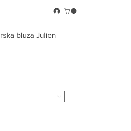
ska bluza Julien
e