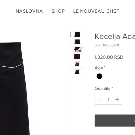
NASLOVNA
SHOP
LE NOUVEAU CHEF
Kecelja Ad
SKU: 80060001
Price
1.320,00 RSD
Boja
*
Quantity
*