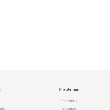
s
Pratite nas
Facebook
nja
Instagram